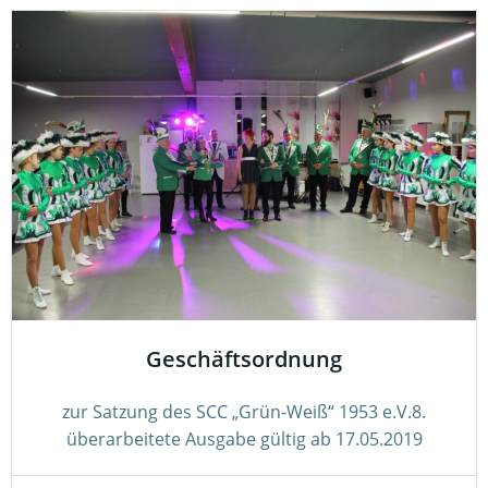
Geschäftsordnung
zur Satzung des SCC „Grün-Weiß“ 1953 e.V.8.
überarbeitete Ausgabe gültig ab 17.05.2019