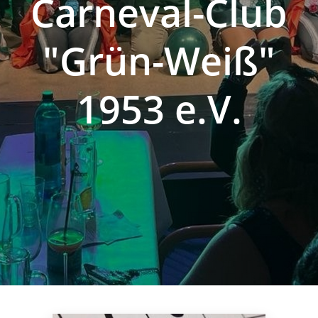
Carneval-Club
"Grün-Weiß"
1953 e.V.